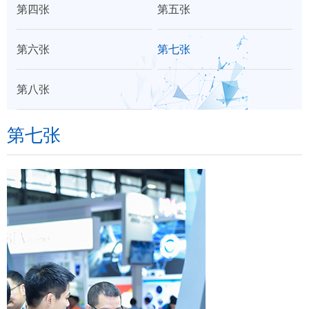
第四张
第五张
们
第六张
第七张
第八张
第七张