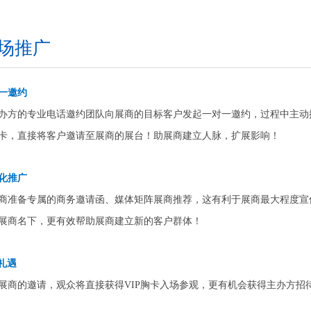
场推广
一邀约
办方的专业电话邀约团队向展商的目标客户发起一对一邀约，过程中主动
卡，直接将客户邀请至展商的展台！助展商建立人脉，扩展影响！
化推广
商准备专属的商务邀请函、媒体矩阵展商推荐，这有利于展商最大程度宣
展商名下，更有效帮助展商建立新的客户群体！
 礼遇
展商的邀请，观众将直接获得VIP胸卡入场参观，更有机会获得主办方招