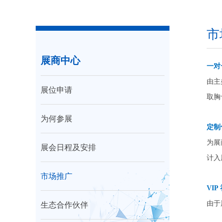
市
展商中心
一对
由主
展位申请
取胸
为何参展
定制
为展
展会日程及安排
计入
市场推广
VIP
由于
生态合作伙伴