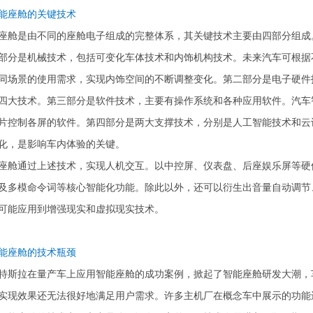
智能座舱的关键技术
座舱是由不同的座舱电子组成的完整体系，其关键技术主要由四部分组成
部分是机械技术，包括可变化车体技术和内饰机构技术。未来汽车可根据
同场景的使用需求，实现内饰空间的不断调整变化。第二部分是电子硬件
四大技术。第三部分是软件技术，主要有操作系统和各种应用软件。汽车
片控制各屏的软件。第四部分是两大支撑技术，分别是人工智能技术和云
化，是影响车内体验的关键。
座舱通过上述技术，实现人机交互。以中控屏、仪表盘、后座娱乐屏等硬
及多模命令词等核心智能化功能。除此以外，还可以衍生出音量自动调节
可能应用到增强现实和虚拟现实技术。
智能座舱的技术瓶颈
特斯拉在量产车上应用智能座舱的成功案例，掀起了智能座舱研发大潮，
实现效果还无法很好地满足用户需求。许多主机厂在概念车中展示的功能