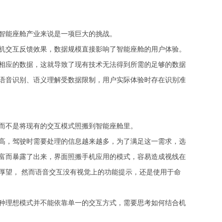
智能座舱产业来说是一项巨大的挑战。
机交互反馈效果，数据规模直接影响了智能座舱的用户体验。
相应的数据，这就导致了现有技术无法得到所需的足够的数据
语音识别、语义理解受数据限制，用户实际体验时存在识别准
而不是将现有的交互模式照搬到智能座舱里。
高，驾驶时需要处理的信息越来越多，为了满足这一需求，选
富而暴露了出来，界面照搬手机应用的模式，容易造成视线在
厚望， 然而语音交互没有视觉上的功能提示，还是使用于命
种理想模式并不能依靠单一的交互方式，需要思考如何结合机