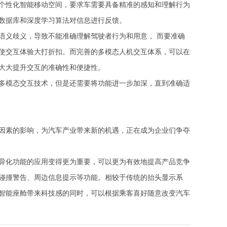
个性化智能移动空间，要求车需要具备精准的感知和理解行为
数据库和深度学习算法对信息进行反馈。
语义歧义，导致不能准确理解驾驶者行为和用意， 而要准确
使交互体验大打折扣。而完善的多模态人机交互体系，可以在
大大提升交互的准确性和便捷性。
多模态交互技术，但是还需要将功能进一步加深，直到准确适
因素的影响，为汽车产业带来新的机遇，正在成为企业们争夺
异化功能的应用变得更为重要，可以更为有效地提高产品竞争
碰撞警告、周边信息提示等功能。相较于传统的抬头显示系
智能座舱带来科技感的同时，可以根据乘客喜好随意改变汽车