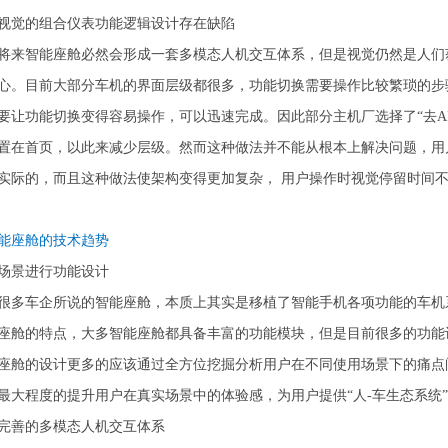
视觉的组合仪表功能逻辑设计存在缺陷
将来智能座舱必然会形成一套多模态人机交互体系，但是视觉仍然是人们
心。目前大部分车机的界面层级都很多，功能切换需要操作比较繁琐的步
要让功能切换变得容易操作，可以迅速完成。因此部分主机厂选择了“去A
置在首页，以此来减少层级。然而这种做法并不能从根本上解决问题，用
实际的，而且这种做法使架构变得更加复杂， 用户操作时视觉停留时间
智能座舱的技术趋势
场景进行功能设计
很多车企所说的智能座舱，本质上其实是移植了智能手机各项功能的车机
座舱的特点，大多智能座舱都具备丰富的功能模块，但是目前很多的功能
座舱的设计更多的应该通过全方位挖掘分析用户在不同使用场景下的痛点
最大程度的提升用户在真实场景中的体验感，为用户提供“人-车生态系统
完善的多模态人机交互体系