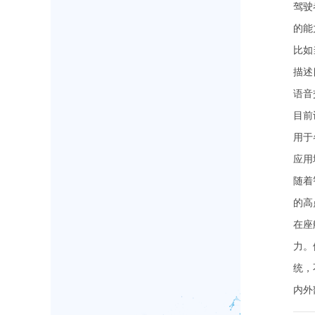
驾驶
的能
比如
描述
语音
目前
用于
应用
随着
的高
在座
力。
统，
内外