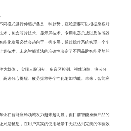
。
不同模式进行伸缩折叠是一种趋势，座舱需要可以根据乘客对
技术，包含芯片技术、显示屏技术、专用电器总成以及传感器
智能化发展必然会趋向于一机多屏，通过操作系统实现一个车
计算技术。未来智能算法的准确性决定了不同品牌智能座舱的
件为载体， 实现人脸识别、多音区检测、视线追踪、疲劳分
、高速分心提醒、疲劳拯救等个性化附加功能。未来，智能座
车企在智能座舱领域发力越来越明显，但目前智能座舱产品的
还只是畅想，在用户真实的使用场景中无法达到完美的体验效