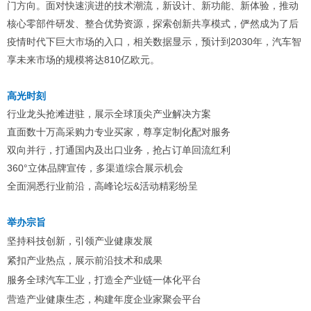
门方向。面对快速演进的技术潮流，新设计、新功能、新体验，推动
核心零部件研发、整合优势资源，探索创新共享模式，俨然成为了后
疫情时代下巨大市场的入口，相关数据显示，预计到2030年，汽车智
享未来市场的规模将达810亿欧元。
高光时刻
行业龙头抢滩进驻，展示全球顶尖产业解决方案
直面数十万高采购力专业买家，尊享定制化配对服务
双向并行，打通国内及出口业务，抢占订单回流红利
360°立体品牌宣传，多渠道综合展示机会
全面洞悉行业前沿，高峰论坛&活动精彩纷呈
举办宗旨
坚持科技创新，引领产业健康发展
紧扣产业热点，展示前沿技术和成果
服务全球汽车工业，打造全产业链一体化平台
营造产业健康生态，构建年度企业家聚会平台