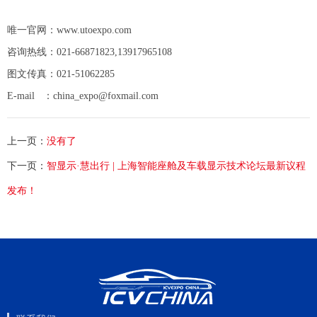
唯一官网：www.utoexpo.com
咨询热线
：
021-66871823,13917965108
图文传真：021-51062285
E-mail ：china_expo@foxmail.com
上一页：
没有了
下一页：
智显示·慧出行 | 上海智能座舱及车载显示技术论坛最新议程
发布！