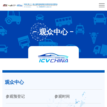
首
页
关
于
展
观众中心
展
商
观
会
中
众
展
心
中
览
同
心
场
期
媒
馆
观众中心
活
体
联
动
中
系
参观预登记
参观时间
心
我