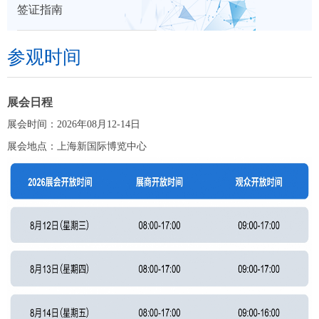
签证指南
们
参观时间
展会日程
展会时间：2026年08月12-14日
展会地点：上海新国际博览中心