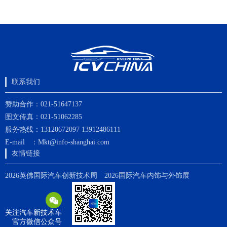
联系我们
赞助合作：021-51647137
图文传真：021-51062285
服务热线：13120672097 13912486111
E-mail ：Mkt@info-shanghai.com
友情链接
2026英佛国际汽车创新技术周
2026国际汽车内饰与外饰展
关注汽车新技术车
官方微信公众号